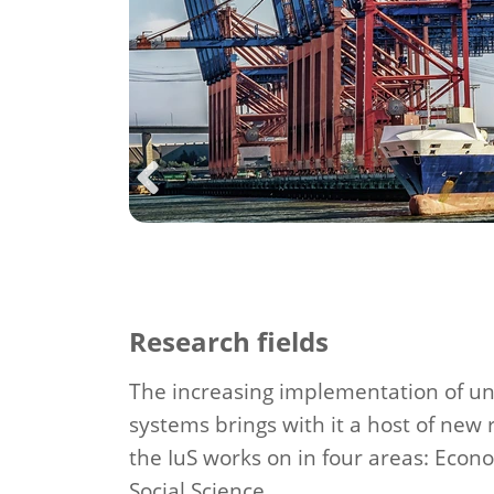
Previous
Research fields
The increasing implementation of 
systems brings with it a host of new 
the IuS works on in four areas: Econ
Social Science.