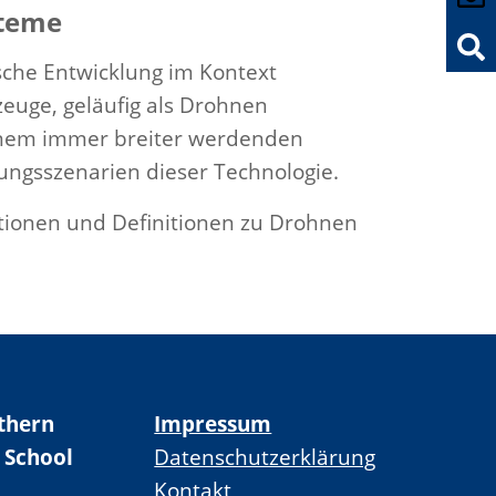
teme
sche Entwicklung im Kontext
euge, geläufig als Drohnen
einem immer breiter werdenden
gsszenarien dieser Technologie.
ionen und Definitionen zu Drohnen
thern
Impressum
 School
Datenschutzerklärung
Kontakt