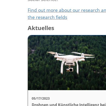
Find out more about our research an
the research fields
Aktuelles
05/17/2023
Drohnen und Künstliche Intelligenz bei