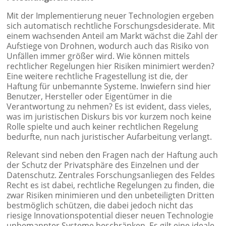
Mit der Implementierung neuer Technologien ergeben
sich automatisch rechtliche Forschungsdesiderate. Mit
einem wachsenden Anteil am Markt wächst die Zahl der
Aufstiege von Drohnen, wodurch auch das Risiko von
Unfällen immer größer wird. Wie können mittels
rechtlicher Regelungen hier Risiken minimiert werden?
Eine weitere rechtliche Fragestellung ist die, der
Haftung für unbemannte Systeme. Inwiefern sind hier
Benutzer, Hersteller oder Eigentümer in die
Verantwortung zu nehmen? Es ist evident, dass vieles,
was im juristischen Diskurs bis vor kurzem noch keine
Rolle spielte und auch keiner rechtlichen Regelung
bedurfte, nun nach juristischer Aufarbeitung verlangt.
Relevant sind neben den Fragen nach der Haftung auch
der Schutz der Privatsphäre des Einzelnen und der
Datenschutz. Zentrales Forschungsanliegen des Feldes
Recht es ist dabei, rechtliche Regelungen zu finden, die
zwar Risiken minimieren und den unbeteiligten Dritten
bestmöglich schützen, die dabei jedoch nicht das
riesige Innovationspotential dieser neuen Technologie
unbemannter Systeme beschränken. Es gilt eine ideale