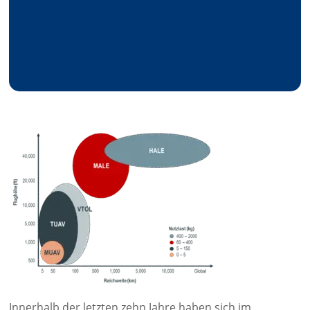
Innerhalb der letzten zehn Jahre haben sich im