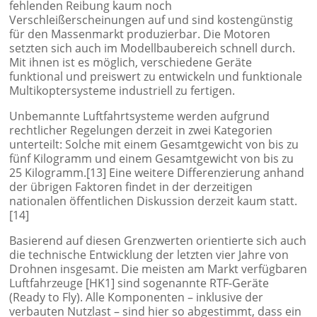
fehlenden Reibung kaum noch
Verschleißerscheinungen auf und sind kostengünstig
für den Massenmarkt produzierbar. Die Motoren
setzten sich auch im Modellbaubereich schnell durch.
Mit ihnen ist es möglich, verschiedene Geräte
funktional und preiswert zu entwickeln und funktionale
Multikoptersysteme industriell zu fertigen.
Unbemannte Luftfahrtsysteme werden aufgrund
rechtlicher Regelungen derzeit in zwei Kategorien
unterteilt: Solche mit einem Gesamtgewicht von bis zu
fünf Kilogramm und einem Gesamtgewicht von bis zu
25 Kilogramm.[13] Eine weitere Differenzierung anhand
der übrigen Faktoren findet in der derzeitigen
nationalen öffentlichen Diskussion derzeit kaum statt.
[14]
Basierend auf diesen Grenzwerten orientierte sich auch
die technische Entwicklung der letzten vier Jahre von
Drohnen insgesamt. Die meisten am Markt verfügbaren
Luftfahrzeuge [HK1] sind sogenannte RTF-Geräte
(Ready to Fly). Alle Komponenten – inklusive der
verbauten Nutzlast – sind hier so abgestimmt, dass ein