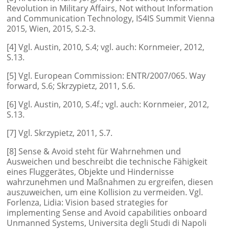
Revolution in Military Affairs, Not without Information
and Communication Technology, IS4IS Summit Vienna
2015, Wien, 2015, S.2-3.
[4] Vgl. Austin, 2010, S.4; vgl. auch: Kornmeier, 2012,
S.13.
[5] Vgl. European Commission: ENTR/2007/065. Way
forward, S.6; Skrzypietz, 2011, S.6.
[6] Vgl. Austin, 2010, S.4f.; vgl. auch: Kornmeier, 2012,
S.13.
[7] Vgl. Skrzypietz, 2011, S.7.
[8] Sense & Avoid steht für Wahrnehmen und
Ausweichen und beschreibt die technische Fähigkeit
eines Fluggerätes, Objekte und Hindernisse
wahrzunehmen und Maßnahmen zu ergreifen, diesen
auszuweichen, um eine Kollision zu vermeiden. Vgl.
Forlenza, Lidia: Vision based strategies for
implementing Sense and Avoid capabilities onboard
Unmanned Systems, Universita degli Studi di Napoli