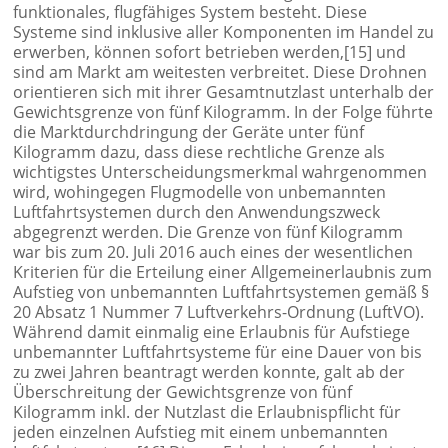
funktionales, flugfähiges System besteht. Diese
Systeme sind inklusive aller Komponenten im Handel zu
erwerben, können sofort betrieben werden,[15] und
sind am Markt am weitesten verbreitet. Diese Drohnen
orientieren sich mit ihrer Gesamtnutzlast unterhalb der
Gewichtsgrenze von fünf Kilogramm. In der Folge führte
die Marktdurchdringung der Geräte unter fünf
Kilogramm dazu, dass diese rechtliche Grenze als
wichtigstes Unterscheidungsmerkmal wahrgenommen
wird, wohingegen Flugmodelle von unbemannten
Luftfahrtsystemen durch den Anwendungszweck
abgegrenzt werden. Die Grenze von fünf Kilogramm
war bis zum 20. Juli 2016 auch eines der wesentlichen
Kriterien für die Erteilung einer Allgemeinerlaubnis zum
Aufstieg von unbemannten Luftfahrtsystemen gemäß §
20 Absatz 1 Nummer 7 Luftverkehrs-Ordnung (LuftVO).
Während damit einmalig eine Erlaubnis für Aufstiege
unbemannter Luftfahrtsysteme für eine Dauer von bis
zu zwei Jahren beantragt werden konnte, galt ab der
Überschreitung der Gewichtsgrenze von fünf
Kilogramm inkl. der Nutzlast die Erlaubnispflicht für
jeden einzelnen Aufstieg mit einem unbemannten