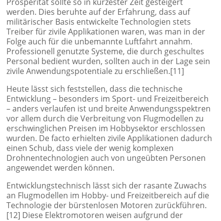
Prosperität sollte so in kürzester Zeit gesteigert
werden. Dies beruhte auf der Erfahrung, dass auf
militärischer Basis entwickelte Technologien stets
Treiber für zivile Applikationen waren, was man in der
Folge auch für die unbemannte Luftfahrt annahm.
Professionell genutzte Systeme, die durch geschultes
Personal bedient wurden, sollten auch in der Lage sein
zivile Anwendungspotentiale zu erschließen.[11]
Heute lässt sich feststellen, dass die technische
Entwicklung – besonders im Sport- und Freizeitbereich
– anders verlaufen ist und breite Anwendungsspektren
vor allem durch die Verbreitung von Flugmodellen zu
erschwinglichen Preisen im Hobbysektor erschlossen
wurden. De facto erhielten zivile Applikationen dadurch
einen Schub, dass viele der wenig komplexen
Drohnentechnologien auch von ungeübten Personen
angewendet werden können.
Entwicklungstechnisch lässt sich der rasante Zuwachs
an Flugmodellen im Hobby- und Freizeitbereich auf die
Technologie der bürstenlosen Motoren zurückführen.
[12] Diese Elektromotoren weisen aufgrund der