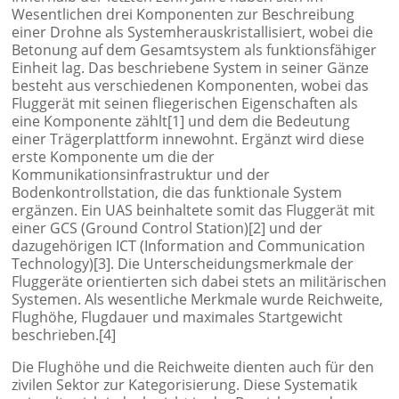
Wesentlichen drei Komponenten zur Beschreibung
einer Drohne als Systemherauskristallisiert, wobei die
Betonung auf dem Gesamtsystem als funktionsfähiger
Einheit lag. Das beschriebene System in seiner Gänze
besteht aus verschiedenen Komponenten, wobei das
Fluggerät mit seinen fliegerischen Eigenschaften als
eine Komponente zählt[1] und dem die Bedeutung
einer Trägerplattform innewohnt. Ergänzt wird diese
erste Komponente um die der
Kommunikationsinfrastruktur und der
Bodenkontrollstation, die das funktionale System
ergänzen. Ein UAS beinhaltete somit das Fluggerät mit
einer GCS (Ground Control Station)[2] und der
dazugehörigen ICT (Information and Communication
Technology)[3]. Die Unterscheidungsmerkmale der
Fluggeräte orientierten sich dabei stets an militärischen
Systemen. Als wesentliche Merkmale wurde Reichweite,
Flughöhe, Flugdauer und maximales Startgewicht
beschrieben.[4]
Die Flughöhe und die Reichweite dienten auch für den
zivilen Sektor zur Kategorisierung. Diese Systematik