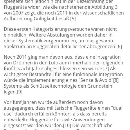
spiegelte sich jedoch nicht in der Bezeichnung der
Fluggeräte wider, wie die nachstehende Abbildung 3
von 2007 zeigt, die noch 2011 in der wissenschaftlichen
Aufbereitung Gültigkeit besaß.[5]
Diese ersten Kategorisierungsversuche waren nicht
einheitlich. Weitere Abstufungen wurden daher in
dieser Systematik vorgenommen, um das gesamte
Spektrum an Fluggeräten detaillierter abzugrenzen.[6]
Noch 2011 ging man davon aus, dass eine Integration
von Drohnen in den Luftraum innerhalb der folgenden
fünf bis acht Jahre abgeschlossen sein würde.[7] Als
wichtigster Bestandteil für eine funktionale Integration
würde die Implementierung eines "Sense & Avoid"[8]
Systems als Schlüsseltechnologie den Grundstein
legen.[9]
Vor fünf Jahren wurde außerdem noch davon
ausgegangen, dass militärische Fluggeräte einen "dual
use" dadurch erfüllen könnten, als dass bereits
entwickelte Fluggeräte für zivile Anwendungen
eingesetzt werden würden.[10] Die wirtschaftliche