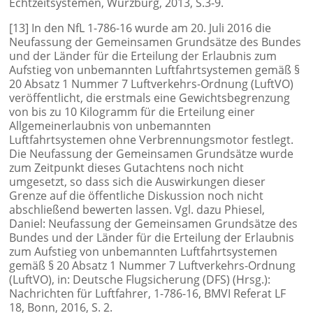
Echtzeitsystemen, Würzburg, 2013, S.3-9.
[13] In den NfL 1-786-16 wurde am 20. Juli 2016 die
Neufassung der Gemeinsamen Grundsätze des Bundes
und der Länder für die Erteilung der Erlaubnis zum
Aufstieg von unbemannten Luftfahrtsystemen gemäß §
20 Absatz 1 Nummer 7 Luftverkehrs-Ordnung (LuftVO)
veröffentlicht, die erstmals eine Gewichtsbegrenzung
von bis zu 10 Kilogramm für die Erteilung einer
Allgemeinerlaubnis von unbemannten
Luftfahrtsystemen ohne Verbrennungsmotor festlegt.
Die Neufassung der Gemeinsamen Grundsätze wurde
zum Zeitpunkt dieses Gutachtens noch nicht
umgesetzt, so dass sich die Auswirkungen dieser
Grenze auf die öffentliche Diskussion noch nicht
abschließend bewerten lassen. Vgl. dazu Phiesel,
Daniel: Neufassung der Gemeinsamen Grundsätze des
Bundes und der Länder für die Erteilung der Erlaubnis
zum Aufstieg von unbemannten Luftfahrtsystemen
gemäß § 20 Absatz 1 Nummer 7 Luftverkehrs-Ordnung
(LuftVO), in: Deutsche Flugsicherung (DFS) (Hrsg.):
Nachrichten für Luftfahrer, 1-786-16, BMVI Referat LF
18, Bonn, 2016, S. 2.