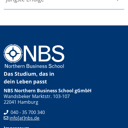
NBS Northern Business School gGmbH
Wandsbeker Marktstr. 103-107
22041 Hamburg
040 - 35 700 340
info[at]nbs.de