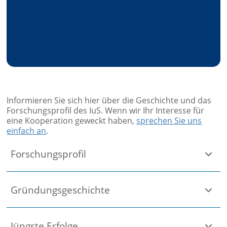
Informieren Sie sich hier über die Geschichte und das
Forschungsprofil des IuS. Wenn wir Ihr Interesse für
eine Kooperation geweckt haben,
sprechen Sie uns
einfach an
.
Forschungsprofil
Gründungsgeschichte
Jüngste Erfolge